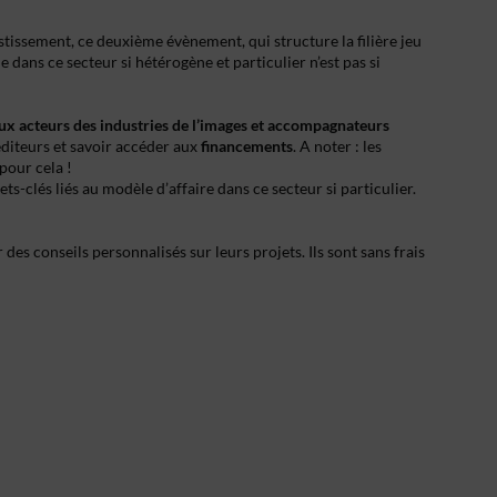
estissement, ce deuxième évènement, qui structure la filière jeu
dans ce secteur si hétérogène et particulier n’est pas si
 aux acteurs des industries de l’images et accompagnateurs
diteurs et savoir accéder aux
financements
. A noter : les
pour cela !
ts-clés liés au modèle d’affaire dans ce secteur si particulier.
des conseils personnalisés sur leurs projets. Ils sont sans frais