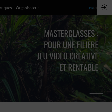
atiques
Organisateur
FR
EN