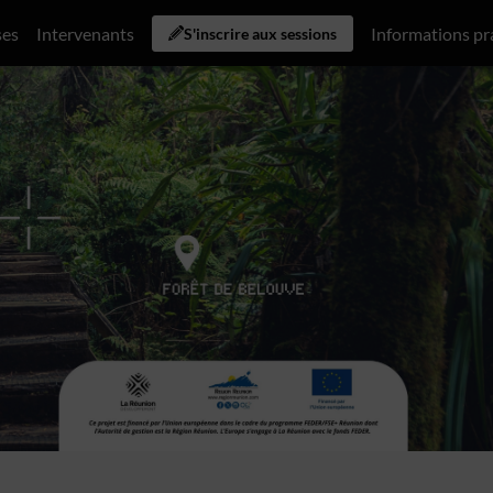
ses
Intervenants
Informations pr
S'inscrire aux sessions