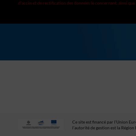
d'accès et de rectification des données le concernant, ainsi que
Ce site est financé par l'Union 
l'autorité de gestion est la Régio