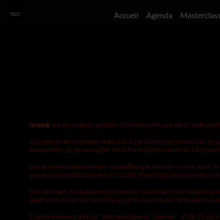
Accueil
Agenda
Masterclas
inwink
est un outil de gestion d’évènements qui gère l’authentif
La collecte de certaines données à caractère personnel par le sy
évènement, et de consulter les informations relatives à l’organ
Les données personnelles recueillies par inwink sont le nom, le 
qui apparaissent dans le formulaire d’inscription à un évèneme
Ces données à caractère personnel concernant l’utilisateur son
gestion de l’inscription et de la participation de l’utilisateur à
Conformément à la loi "Informatique et Libertés" n°78-17 du 6 ja