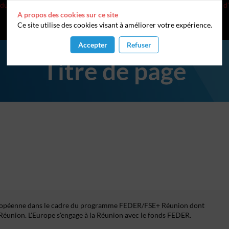
 du droit de s’opposer à ce que les données le concernant fassent l'objet
A propos des cookies sur ce site
Ce site utilise des cookies visant à améliorer votre expérience.
Accepter
Refuser
Titre de page
Européenne dans le cadre du programme FEDER/FSE+ Réunion dont
n Réunion. L'Europe s'engage à la Réunion avec le fonds FEDER.