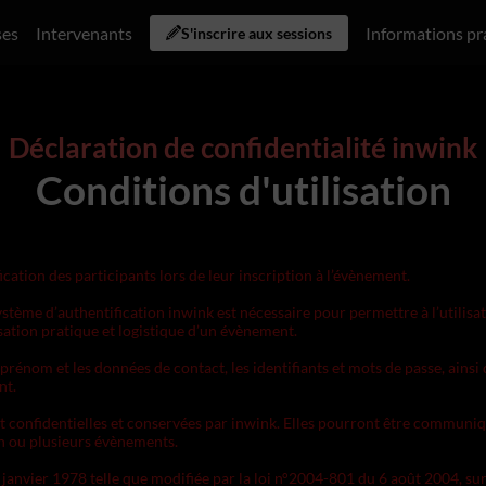
ses
Intervenants
Informations pr
S'inscrire aux sessions
Déclaration de confidentialité inwink
Conditions d'utilisation
ication des participants lors de leur inscription à l’évènement.
stème d’authentification inwink est nécessaire pour permettre à l’utilisat
isation pratique et logistique d’un évènement.
prénom et les données de contact, les identifiants et mots de passe, ainsi
nt.
t confidentielles et conservées par inwink. Elles pourront être communiqu
 un ou plusieurs évènements.
nvier 1978 telle que modifiée par la loi n°2004-801 du 6 août 2004, sur ju