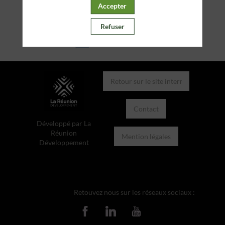
Accepter
Refuser
Retour sur le site internet
Contact
Développé par La
Réunion
Mention légales
Développement
Retouvez nous sur les réseaux sociaux :