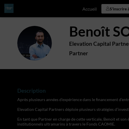
Accueil
S'inscrire 
Benoît
S
BS
Elevation Capital Partne
Partner
Description
Après plusieurs années d’expérience dans le financement d’entrep
Elevation Capital Partners déploie plusieurs stratégies d’inves
En tant que Partner en charge de cette verticale, Benoit et son
institutionnels ultramarins à travers le Fonds CAOMIE.