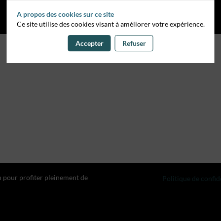
A propos des cookies sur ce site
Ce site utilise des cookies visant à améliorer votre expérience.
Accepter
Refuser
n pour profiter pleinement de
Politique de confid