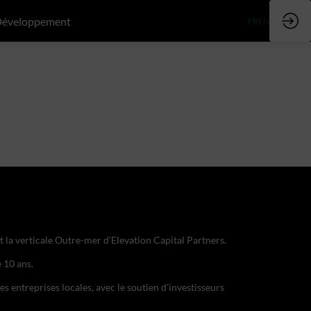
Développement
FR
EN
nt la verticale Outre-mer d’Elevation Capital Partners.
 10 ans.
s entreprises locales, avec le soutien d’investisseurs