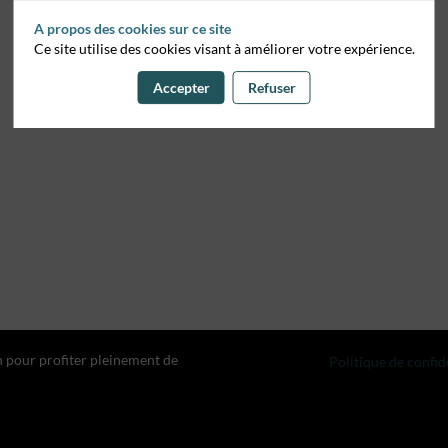
A propos des cookies sur ce site
Ce site utilise des cookies visant à améliorer votre expérience.
Accepter
Refuser
n pour profiter pleinement de
Politique de confid