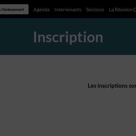
Agenda
Intervenants
Sessions
La Réunion 
à l'évènement
Inscription
Les inscriptions son