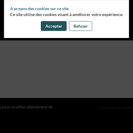
A propos des cookies sur ce site
Ce site utilise des cookies visant à améliorer votre expérience.
Accepter
Refuser
n pour profiter pleinement de
Politique de confid