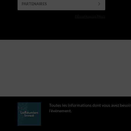
PARTENAIRES
Effacer tous les filtres
Toutes les informations dont vous avez besoi
l'évènement.