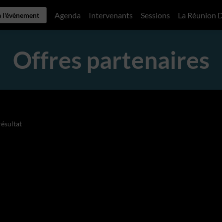
Agenda
Intervenants
Sessions
La Réunion 
à l'évènement
Offres partenaires
ésultat