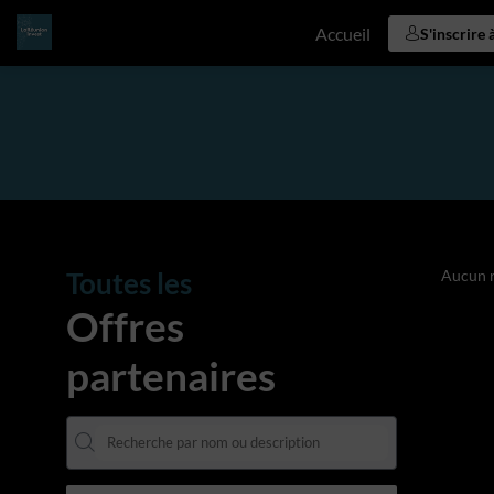
Accueil
S'inscrire 
Toutes les
Aucun r
Offres
partenaires