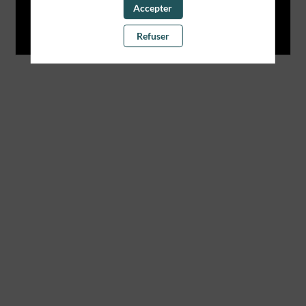
Vous devez vous connecter pour voir ce contenu
Accepter
Me connecter
Refuser