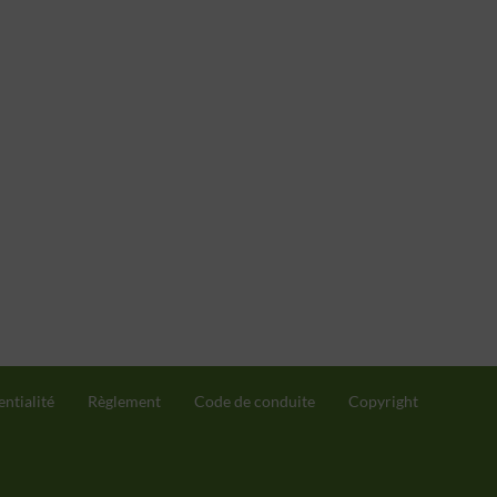
entialité
Règlement
Code de conduite
Copyright