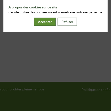
A propos des cookies sur ce site
Ce site utilise des cookies visant à améliorer votre expérience.
Accepter
Refuser
n pour profiter pleinement de
Politique de confid