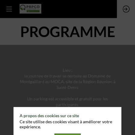
PROGRAMME
Lieu :
la journée de travail se déroule au Domaine de
Montgaillard au MOCA, site de la Région Réunion à
Saint-Denis
Un parking est accessible et gratuit pour les
participants
A propos des cookies sur ce site
Nous vous invitons à co-voiturer.
Ce site utilise des cookies visant à améliorer votre
expérience.