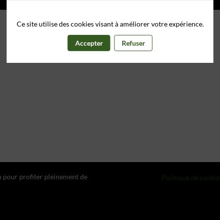
A propos des cookies sur ce site
Ce site utilise des cookies visant à améliorer votre expérience.
Accepter
Refuser
n pour profiter pleinement de
Politique de confid