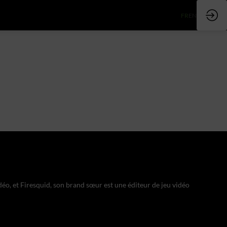
FR
EN
o, et Firesquid, son brand sœur est une éditeur de jeu vidéo