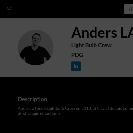
Anders
L
Light Bulb Crew
AL
PDG
Description
Anders a fondé Lightbulb Crew en 2013, et travail depuis comme
de stratégie et tactique.