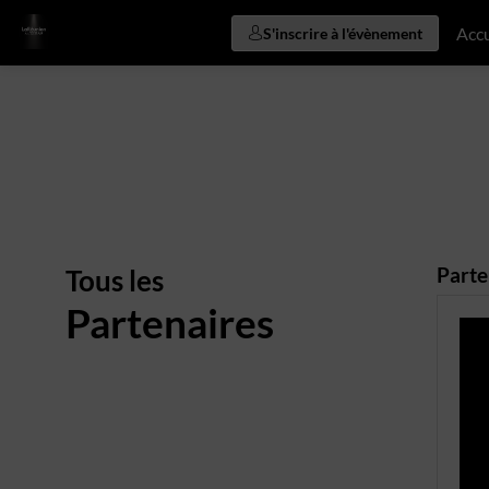
Accu
S'inscrire à l'évènement
Tous les
Parte
Partenaires