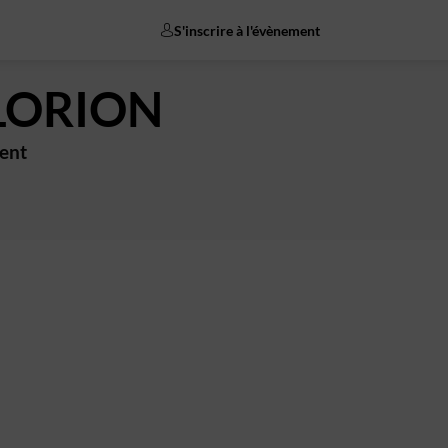
S'inscrire à l'évènement
LORION
ent