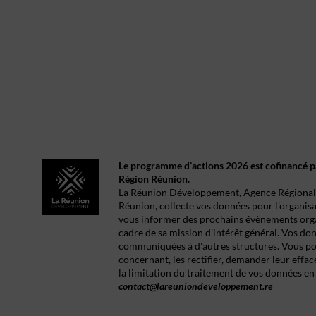
Le programme d’actions 2026 est cofinancé p
Région Réunion.
La Réunion Développement, Agence Régional
Réunion, collecte vos données pour l'organis
vous informer des prochains évènements orga
cadre de sa mission d'intérêt général. Vos do
communiquées à d'autres structures. Vous p
concernant, les rectifier, demander leur effa
la limitation du traitement de vos données en
contact@lareuniondeveloppement.re