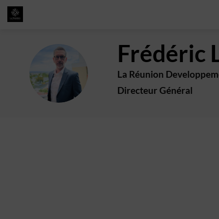
Frédéric
FL
La Réunion Developpem
Directeur Général